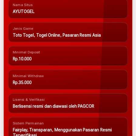
Nama Situs
AYUTOGEL
Jenis Game
Toto Togel, Togel Online, Pasaran Resmi Asia
Minimal Deposit
Rp.10.000
Minimal Withdraw
Rp.35.000
Lisensi & Verifikasi
Berlisensi resmi dan diawasi oleh PAGCOR
Sistem Permainan
Fairplay, Transparan, Menggunakan Pasaran Resmi
Terverifikasi